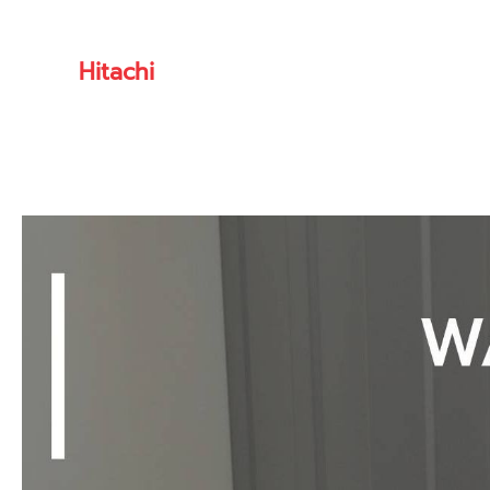
Hitachi