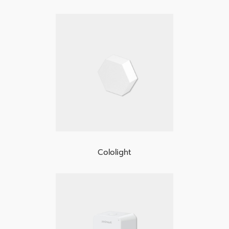
Cololight