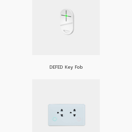
DEFED Key Fob