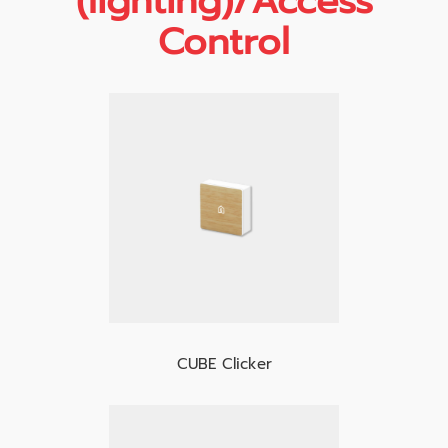
(lighting)/Access
Control
CUBE Clicker