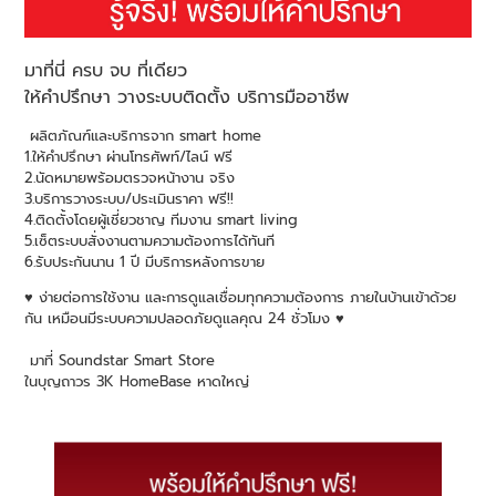
มาที่นี่ ครบ จบ ที่เดียว
ให้คำปรึกษา วางระบบติดตั้ง บริการมืออาชีพ
ผลิตภัณฑ์และบริการจาก smart home
1.ให้คำปรึกษา ผ่านโทรศัพท์/ไลน์ ฟรี
2.นัดหมายพร้อมตรวจหน้างาน จริง
3.บริการวางระบบ/ประเมินราคา ฟรี!!
4.ติดตั้งโดยผู้เชี่ยวชาญ ทีมงาน smart living
5.เซ็ตระบบสั่งงานตามความต้องการได้ทันที
6.รับประกันนาน 1 ปี มีบริการหลังการขาย
♥️ ง่ายต่อการใช้งาน และการดูแลเชื่อมทุกความต้องการ ภายในบ้านเข้าด้วย
กัน เหมือนมีระบบความปลอดภัยดูแลคุณ 24 ชั่วโมง ♥️
มาที่ Soundstar Smart Store
ในบุญถาวร 3K HomeBase หาดใหญ่