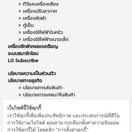
>
ทีวีและเครื่องเสียง
>
เครื่องปรับอากาศ
>
เครื่องซักผ้า
>
ตู้เย็น
>
เครื่องใช้ไฟฟ้าในครัว
>
เครื่องใช้ไฟฟ้าขนาดเล็ก
เครื่องซักผ้าหยอดเหรียญ
ระบบสมาร์ทโฮม
LG Subscribe
นโยบายความเป็นส่วนตัว
นโยบายทางธุรกิจ
> นโยบายการส่งสินค้า
>
นโยบายการเคลม/คืนสินค้า
ติดต่อเรา
เว็บไซต์นี้ใช้คุกกี้
ซาวด์สตาร์ (สำนักงานใหญ่)
เราใช้คุกกี้เพื่อเพิ่มประสิทธิภาพ และประสบการณ์ที่ดีใน
สาขาแยกสนามบิน
การใช้งานเว็บไซต์ คุณสามารถเลือกตั้งค่าความยินยอม
โทรศัพท์ : 095-564-1949
การใช้คุกกี้ได้ โดยคลิก "การตั้งค่าคุกกี้"