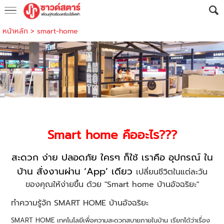
หน้าหลัก
>
smart-home
Smart home คืออะไร???
สะดวก ง่าย ปลอดภัย ใครๆ ก็ใช้ เราคือ อุปกรณ์ ใน
บ้าน สั่งงานผ่าน ‘App’ เดียว
เปลี่ยนชีวิตในแต่ละวัน
ของคุณให้ง่ายขึ้น ด้วย "Smart home บ้านอัจฉริยะ"
ทำความรู้จัก SMART HOME บ้านอัจฉริยะ
SMART HOME เทคโนโลยีเพื่อความสะดวกสบายภายในบ้าน เรียกได้ว่าเรื่อง