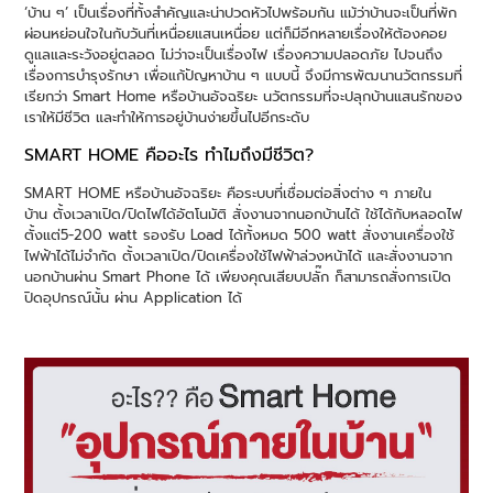
‘บ้าน ๆ’ เป็นเรื่องที่ทั้งสำคัญและน่าปวดหัวไปพร้อมกัน แม้ว่าบ้านจะเป็นที่พัก
ผ่อนหย่อนใจในกับวันที่เหนื่อยแสนเหนื่อย แต่ก็มีอีกหลายเรื่องให้ต้องคอย
ดูแลและระวังอยู่ตลอด ไม่ว่าจะเป็นเรื่องไฟ เรื่องความปลอดภัย ไปจนถึง
เรื่องการบำรุงรักษา เพื่อแก้ปัญหาบ้าน ๆ แบบนี้ จึงมีการพัฒนานวัตกรรมที่
เรียกว่า Smart Home หรือบ้านอัจฉริยะ นวัตกรรมที่จะปลุกบ้านแสนรักของ
เราให้มีชีวิต และทำให้การอยู่บ้านง่ายขึ้นไปอีกระดับ
SMART HOME คืออะไร ทำไมถึงมีชีวิต?
SMART HOME หรือบ้านอัจฉริยะ คือระบบที่เชื่อมต่อสิ่งต่าง ๆ ภายใน
บ้าน ตั้งเวลาเปิด/ปิดไฟได้อัตโนมัติ สั่งงานจากนอกบ้านได้ ใช้ได้กับหลอดไฟ
ตั้งแต่5-200 watt รองรับ Load ได้ทั้งหมด 500 watt สั่งงานเครื่องใช้
ไฟฟ้าได้ไม่จำกัด ตั้งเวลาเปิด/ปิดเครื่องใช้ไฟฟ้าล่วงหน้าได้ และสั่งงานจาก
นอกบ้านผ่าน Smart Phone ได้ เพียงคุณเสียบปลั๊ก ก็สามารถสั่งการเปิด
ปิดอุปกรณ์นั้น ผ่าน Application ได้