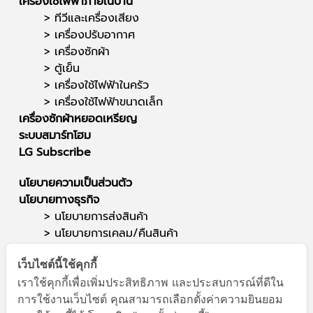
เครื่องใช้ไฟฟ้าภายในบ้าน
>
ทีวีและเครื่องเสียง
>
เครื่องปรับอากาศ
>
เครื่องซักผ้า
>
ตู้เย็น
>
เครื่องใช้ไฟฟ้าในครัว
>
เครื่องใช้ไฟฟ้าขนาดเล็ก
เครื่องซักผ้าหยอดเหรียญ
ระบบสมาร์ทโฮม
LG Subscribe
นโยบายความเป็นส่วนตัว
นโยบายทางธุรกิจ
> นโยบายการส่งสินค้า
>
นโยบายการเคลม/คืนสินค้า
ติดต่อเรา
เว็บไซต์นี้ใช้คุกกี้
ซาวด์สตาร์ (สำนักงานใหญ่)
เราใช้คุกกี้เพื่อเพิ่มประสิทธิภาพ และประสบการณ์ที่ดีใน
สาขาแยกสนามบิน
การใช้งานเว็บไซต์ คุณสามารถเลือกตั้งค่าความยินยอม